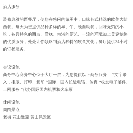
酒店服务
装修典雅的西餐厅，使您在悠闲的氛围中，口味各式精选的欧美大陆
西餐。每天为您提供品种多样的早、午、晚自助餐，回味无穷的小
吃，各具特色的西点、雪糕。精湛的厨艺、一流的环境加上贯穿始终
的优质服务，处处让你领略到酒店独特的饮食文化，餐厅提供24小时
的订餐服务。
会议设施
商务中心商务中心位于大厅一层，为您提供以下商务服务： *文字录
入，排版、打印、复印 *国际、国内长途电话、传真 *收发电子邮件、
上网服务 *代办国际国内机票和火车票
休闲设施
周围景点
老街 花山迷窟 黄山风景区