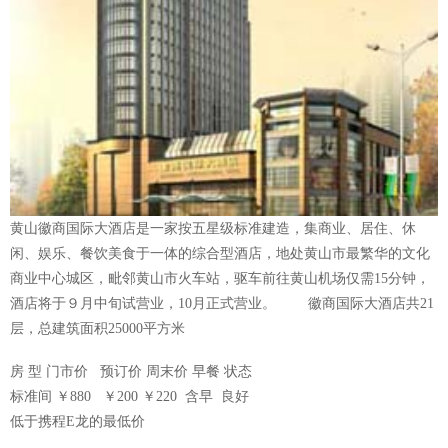
黄山徽商国际大酒店是一家按五星级标准建造，集商业、居住、休
闲、娱乐、餐饮美食于一体的综合型酒店，地处黄山市最繁华的文化
商业中心城区，毗邻黄山市火车站，驱车前往黄山机场仅需15分钟，
酒店将于９月中旬试营业，10月正式营业。 徽商国际大酒店共21
层，总建筑面积25000平方米
房 型 门市价 预订价 周末价 早餐 状态
标准间 ￥880 ￥200 ￥220 含早 良好
低于携程E龙的最低价