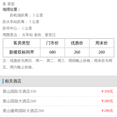
务 茶室
地理位置：
距机场距离： 5 公里
距火车站距离： 3 公里
距市中心： 1 公里
周围景点： 火车站.老街、新安江
客房类型
门市价
优惠价
周末价
新楼双标间早
680
260
260
注：优惠价为周日、周一、周二、周三、周四晚上价格；周末价为周
五、周六晚上价格。
相关酒店
黄山国际大酒店350
￥350元
黄山国脉大酒店260
￥260元
黄山徽商国际大酒店200
￥200元