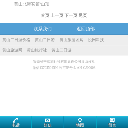
黄山北海宾馆/山顶
首页 上一页 下一页 尾页
联系我们
返回顶部
黄山二日游价格
黄山二日游
黄山旅游团购
悦网科技
黄山旅游网
黄山旅行社
黄山二日游
安徽省中國旅行社有限責任公司黃山分社
微信13705594596 许可证号:L-AH-CJ00003
电话
短信
地图
留言