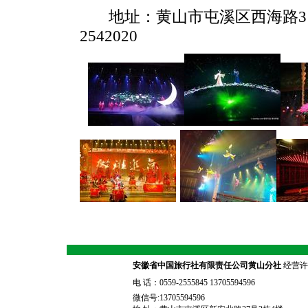
地址：黄山市屯溪区西海路31号
2542020
安徽省中国旅行社有限责任公司黄山分社
经营许可
电 话：0559-2555845 13705594596
微信号:13705594596