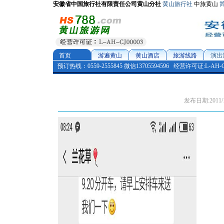
安徽省中国旅行社有限责任公司黄山分社
黄山旅行社
中旅黄山
首页
游遍黄山
黄山酒店
旅游线路
演出
预订热线：0559-2555845 微信13705594596
经营许可证:L-AH-CJ
发布日期:2011/11