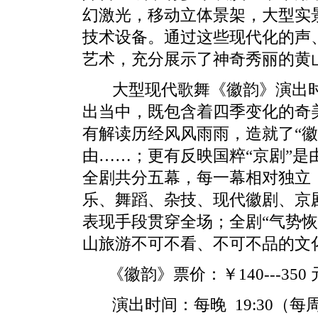
幻激光，移动立体景架，大型实
技术设备。通过这些现代化的声
艺术，充分展示了神奇秀丽的
大型现代歌舞《徽韵》演出时间
出当中，既包含着四季变化的奇
有解读历经风风雨雨，造就了“徽
由……；更有反映国粹“京剧”是
全剧共分五幕，每一幕相对独立
乐、舞蹈、杂技、现代徽剧、京
表现手段贯穿全场；全剧“气势
山旅游不可不看、不可不品的文
《徽韵》票价：￥140---350 
演出时间：每晚 19:30（每